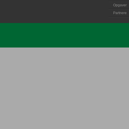
Opgaver
Partnere